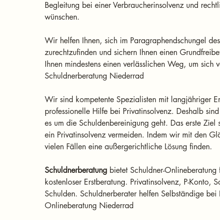
Begleitung bei einer Verbraucherinsolvenz und rechtli
wünschen. 
Wir helfen Ihnen, sich im Paragraphendschungel des
zurechtzufinden und sichern Ihnen einen Grundfreibe
Ihnen mindestens einen verlässlichen Weg, um sich vo
Schuldnerberatung Niederrad
Wir sind kompetente Spezialisten mit langjähriger E
professionelle Hilfe bei Privatinsolvenz. Deshalb sin
es um die Schuldenbereinigung geht. Das erste Ziel 
ein Privatinsolvenz vermeiden. Indem wir mit den Gl
vielen Fällen eine außergerichtliche Lösung finden.
Schuldnerberatung
 bietet Schuldner-Onlineberatung 
kostenloser Erstberatung. Privatinsolvenz, P-Konto, Sc
Schulden. Schuldnerberater helfen Selbständige bei I
Onlineberatung Niederrad