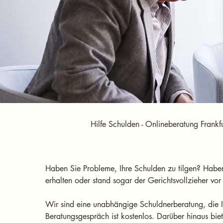
Hilfe Schulden - Onlineberatung Frankf
Haben Sie Probleme, Ihre Schulden zu tilgen? Habe
erhalten oder stand sogar der Gerichtsvollzieher vor 
Wir sind eine unabhängige Schuldnerberatung, die Ih
Beratungsgespräch ist kostenlos. Darüber hinaus bie