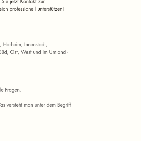
Sie jetzt Kontakt zur 
sich professionell unterstützen!
, Harheim, Innenstadt, 
Süd, Ost, West und im Umland - 
le Fragen. 
s versteht man unter dem Begriff 