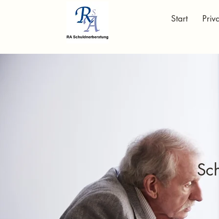
Start
Priv
Sc