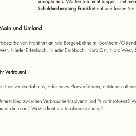
ermöglichen. Warten Sie nicht länger – nehmen 
Schuldnerberatung Frankfurt
 auf und lassen Sie 
m Main und Umland
Ortsbezirke von Frankfurt an wie Bergen-Enkheim, Bornheim/Ostend
West, Nieder-Erlenbach, Nieder-Eschbach, Nord-Ost, Nord-West, 
hr Vertrauen!
 Insolvenzverfahrens, oder eines Planverfahrens, entstehen oft vie
nterschied zwischen Verbraucherinsolvenz und Privatinsolvenz? Wa
uert diese an? Wozu dient die Insolvenzordnung?