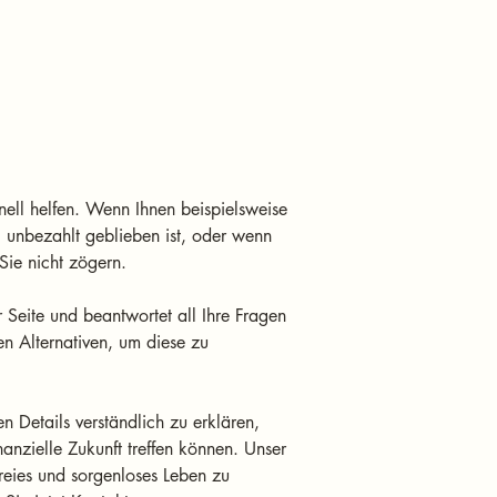
ell helfen. Wenn Ihnen beispielsweise 
 unbezahlt geblieben ist, oder wenn 
Sie nicht zögern. 
r Seite und beantwortet all Ihre Fragen 
n Alternativen, um diese zu 
en Details verständlich zu erklären, 
nanzielle Zukunft treffen können. Unser 
reies und sorgenloses Leben zu 