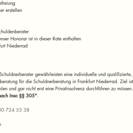
furt Niederrad
chuldnerberater gewährleisten eine individuelle und qualifizierte,
beratung für die Schuldnerberatung in Frankfurt Niederrad. Ziel ist
len und gar nicht erst eine Privatinsolvenz durchführen zu müssen.
 nach Inso §§ 305“
.
00 724 53 38
e