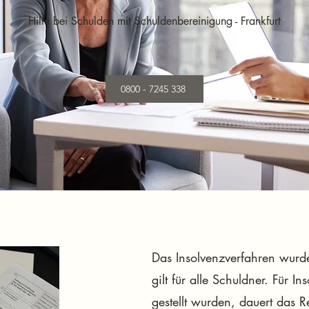
Hilfe bei Schulden mit Schuldenbereinigung - Frankfurt
0800 - 7245 338
Das Insolvenzverfahren wurde
gilt für alle Schuldner. Für
gestellt wurden, dauert das R