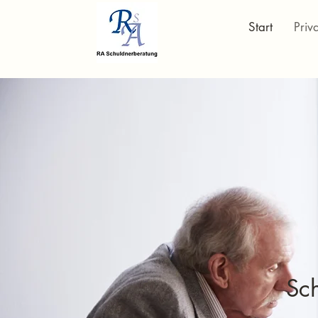
Start
Priv
Sc